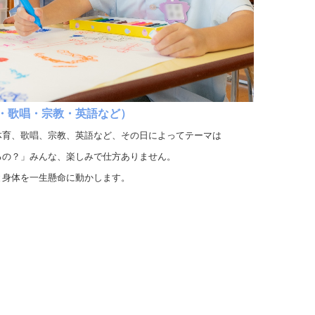
・歌唱・
宗教・英語
など）
体育、歌唱、宗教、英語など、その日によってテーマは
るの？」みんな、楽しみで仕方ありません。
と身体を一生懸命に動かします。