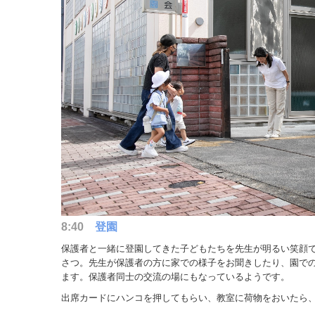
8:40
登園
保護者と一緒に登園してきた子どもたちを先生が明るい笑顔
さつ。先生が保護者の方に家での様子をお聞きしたり、園で
ます。保護者同士の交流の場にもなっているようです。
出席カードにハンコを押してもらい、教室に荷物をおいたら、9