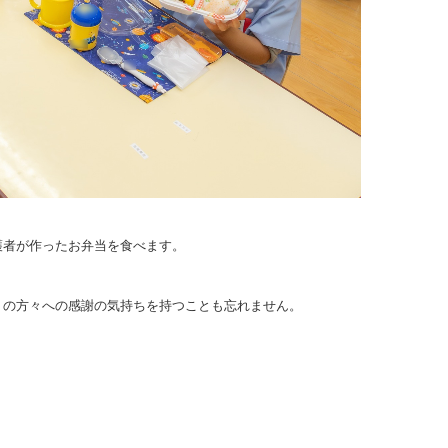
護者が作ったお弁当を食べます。
！
りの方々への感謝の気持ちを持つことも忘れません。