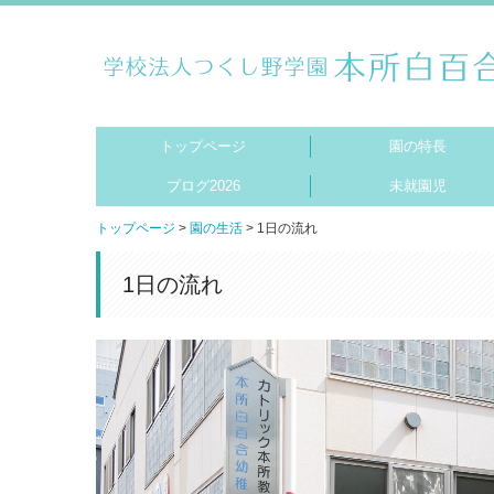
トップページ
園の特長
ブログ2026
未就園児
トップページ
園の生活
1日の流れ
ブログ2025
ブログ2024
1日の流れ