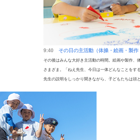
9:40
その日の主活動（体操・絵画・
製作
その後はみんな大好き主活動の時間。絵画や製作、
さまざま。「ねえ先生、今日は一体どんなことをす
先生の説明をしっかり聞きながら、子どもたちは頭