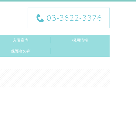
入園案内
採用情報
保護者の声