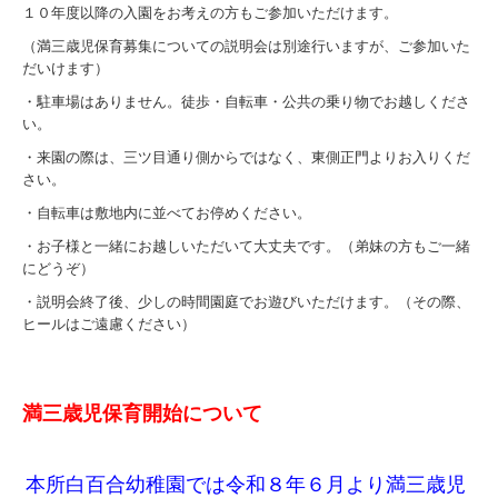
１０年度以降の入園をお考えの方もご参加いただけます。
（満三歳児保育募集についての説明会は別途行いますが、ご参加いた
だいけます）
・駐車場はありません。徒歩・自転車・公共の乗り物でお越しくださ
い。
・来園の際は、三ツ目通り側からではなく、東側正門よりお入りくだ
さい。
・自転車は敷地内に並べてお停めください。
・お子様と一緒にお越しいただいて大丈夫です。（弟妹の方もご一緒
にどうぞ）
・説明会終了後、少しの時間園庭でお遊びいただけます。（その際、
ヒールはご遠慮ください）
満三歳児保育開始について
本所白百合幼稚園では令和８年６月より満三歳児