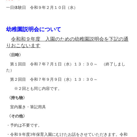
一日体験日 令和９年２月１０日（水）
幼稚園説明会について
令和和９年度 入園のための幼稚園説明会を下記の通
りおこないます
〈日時〉
第１回目 令和７年７月１日（水）１３：３０～ （終了しまし
た）
第２回目 令和７年９月９日（水）１３：３０～
※２回とも同じ内容です。
〈持ち物〉
室内履き・筆記用具
〈その他〉
・予約は不要です。
・令和９年度3年保育入園にむけたお話をさせていただきます。令和