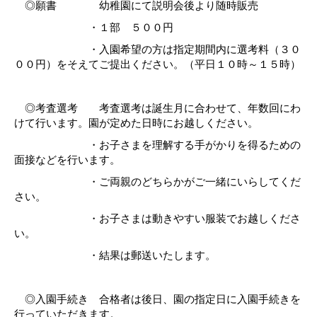
◎願書 幼稚園にて説明会後より随時販売
・１部 ５００円
・入園希望の方は指定期間内に選考料（３０
００円）を
そえてご提出ください。（平日１０時～１５時）
◎考査選考 考査選考は誕生月に合わせて、年数回にわ
けて行います。園が定めた日時に
お越しください。
・お子さまを理解する手がかりを得るための
面接などを行います。
・ご両親のどちらかがご一緒にいらしてくだ
さい。
・お子さまは動きやすい服装でお越しくださ
い。
・結果は郵送いたします。
◎入園手続き 合格者は後日、園の指定日に入園手続きを
行っていただきます。