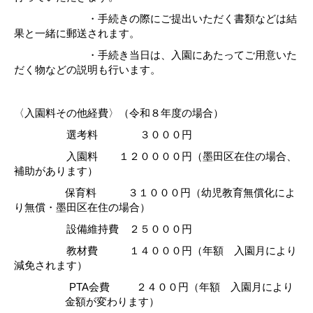
・手続きの際にご提出いただく書類などは結
果と一緒に郵送されます。
・手続き当日は、入園にあたってご用意いた
だく物などの説明も行います。
〈入園料その他経費〉（令和８年度の場合）
選考料 ３０００円
入園料 １２００００円（墨田区在住の場合、
補助があります）
保育料 ３１０００円（幼児教育無償化によ
り無償・墨田区在住の場合）
設備維持費 ２５０００円
教材費 １４０００円（年額 入園月により
減免されます）
PTA
会費 ２４００円（年額 入園月により
金額が変わります）