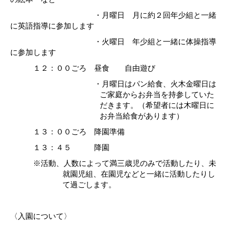
・月曜日 月に約２回年少組と一緒
に英語指導に参加します
・火曜日 年少組と一緒に体操指導
に参加します
１２：００ごろ 昼食 自由遊び
・月曜日はパン給食、火木金曜日は
ご家庭からお弁当を持参していた
だきます。（希望者には木曜日に
お弁当給食があります）
１３：００ごろ 降園準備
１３：４５ 降園
※活動、人数によって満三歳児のみで活動したり、未
就園児組、在園児などと一緒に活動
したりし
て過ごします。
〈
入園について〉