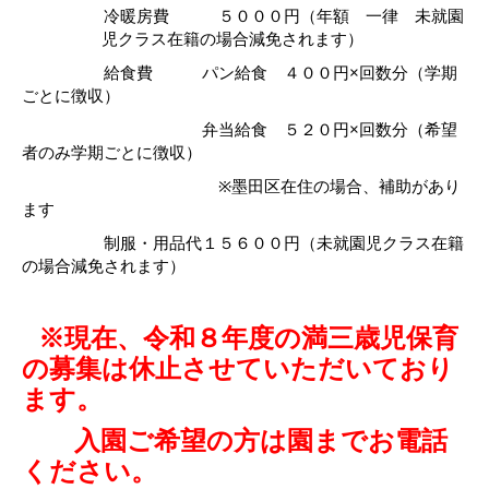
冷暖房費 ５０００円（年額 一律 未就園
児クラス在籍の場合減免されます）
給食費 パン給食 ４００円
×
回数分（学期
ごとに徴収）
弁当給食 ５２０円
×
回数分（希望
者のみ学期ごとに徴収）
※
墨田区在住の場合、補助があり
ます
制服・用品代１５６００円（未就園児クラス在籍
の場合減免されます）
※現在、令和８年度の満三歳児保育
の募集は休止させていただいており
ます。
入園ご希望の方は園までお電話
ください。